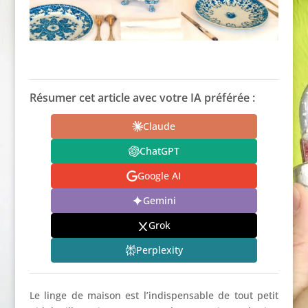
Résumer cet article avec votre IA préférée :
Claude
ChatGPT
Google AI
Gemini
Grok
Perplexity
Le linge de maison est l’indispensable de tout petit