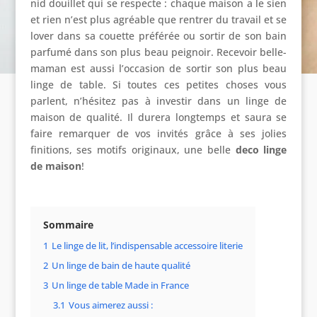
nid douillet qui se respecte : chaque maison a le sien
et rien n’est plus agréable que rentrer du travail et se
lover dans sa couette préférée ou sortir de son bain
parfumé dans son plus beau peignoir. Recevoir belle-
maman est aussi l’occasion de sortir son plus beau
linge de table. Si toutes ces petites choses vous
parlent, n’hésitez pas à investir dans un linge de
maison de qualité. Il durera longtemps et saura se
faire remarquer de vos invités grâce à ses jolies
finitions, ses motifs originaux, une belle
deco linge
de maison
!
Sommaire
1
Le linge de lit, l’indispensable accessoire literie
2
Un linge de bain de haute qualité
3
Un linge de table Made in France
3.1
Vous aimerez aussi :