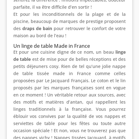
parfaite, il va être difficile d’en sortir !
Et pour les inconditionnels de la plage et de la
piscine, beaucoup de marques de prestige proposent
des
draps de bain
pour retrouver le confort de votre
maison au bord de l’eau !
Un linge de table Made in France
Et pour une cuisine digne de ce nom, un beau
linge
de table
est de mise pour de belles réceptions et des
petits déjeuners cosy. Rien de tel qu’une jolie nappe
de table tissée made in France comme celles
proposées par Le Jacquard Français. Le coton et le lin
proposés par les marques françaises sont en vogue
en ce moment ! Un véritable retour aux sources, avec
des motifs et matières d’antan, qui rappellent les
linges traditionnels à la française. Vous pourrez
éblouir vos convives par la qualité de vos nappes et
serviettes de table pour les fêtes ou toute autre
occasion spéciale ! Et non, vous ne trouverez pas que
des nappes vichy ! Nappes tissées Jacquard, à motifs