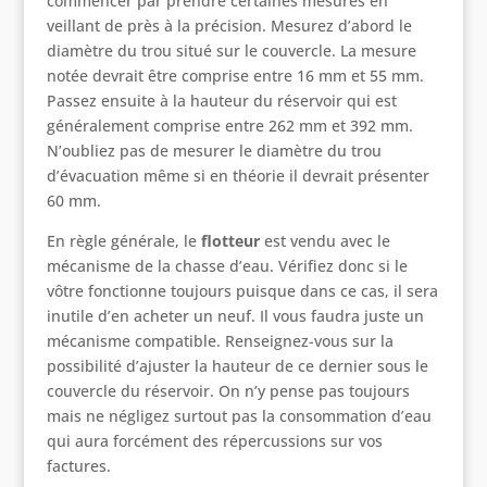
commencer par prendre certaines mesures en
veillant de près à la précision. Mesurez d’abord le
diamètre du trou situé sur le couvercle. La mesure
notée devrait être comprise entre 16 mm et 55 mm.
Passez ensuite à la hauteur du réservoir qui est
généralement comprise entre 262 mm et 392 mm.
N’oubliez pas de mesurer le diamètre du trou
d’évacuation même si en théorie il devrait présenter
60 mm.
En règle générale, le
flotteur
est vendu avec le
mécanisme de la chasse d’eau. Vérifiez donc si le
vôtre fonctionne toujours puisque dans ce cas, il sera
inutile d’en acheter un neuf. Il vous faudra juste un
mécanisme compatible. Renseignez-vous sur la
possibilité d’ajuster la hauteur de ce dernier sous le
couvercle du réservoir. On n’y pense pas toujours
mais ne négligez surtout pas la consommation d’eau
qui aura forcément des répercussions sur vos
factures.