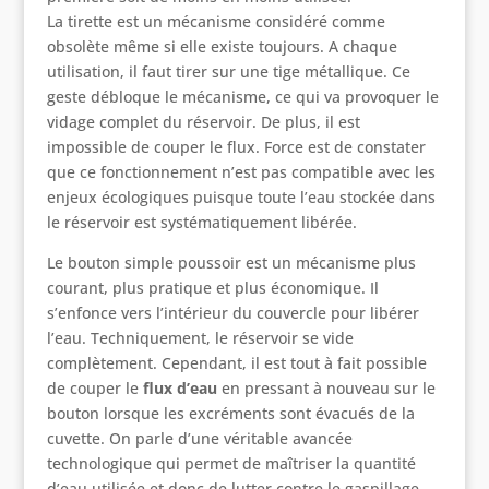
La tirette est un mécanisme considéré comme
obsolète même si elle existe toujours. A chaque
utilisation, il faut tirer sur une tige métallique. Ce
geste débloque le mécanisme, ce qui va provoquer le
vidage complet du réservoir. De plus, il est
impossible de couper le flux. Force est de constater
que ce fonctionnement n’est pas compatible avec les
enjeux écologiques puisque toute l’eau stockée dans
le réservoir est systématiquement libérée.
Le bouton simple poussoir est un mécanisme plus
courant, plus pratique et plus économique. Il
s’enfonce vers l’intérieur du couvercle pour libérer
l’eau. Techniquement, le réservoir se vide
complètement. Cependant, il est tout à fait possible
de couper le
flux d’eau
en pressant à nouveau sur le
bouton lorsque les excréments sont évacués de la
cuvette. On parle d’une véritable avancée
technologique qui permet de maîtriser la quantité
d’eau utilisée et donc de lutter contre le gaspillage.