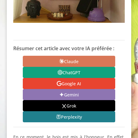
Résumer cet article avec votre IA préférée :
Claude
ChatGPT
Google AI
Gemini
Grok
Perplexity
En ce moment, le bois est mis à l’honneur. En effet,