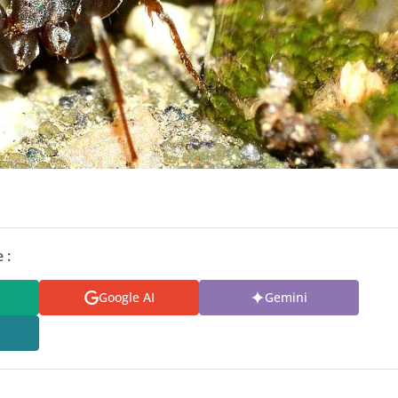
 :
Google AI
Gemini