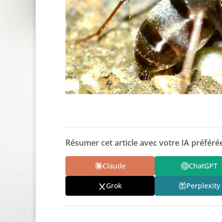
Résumer cet article avec votre IA préférée
Claude
ChatGPT
Grok
Perplexity