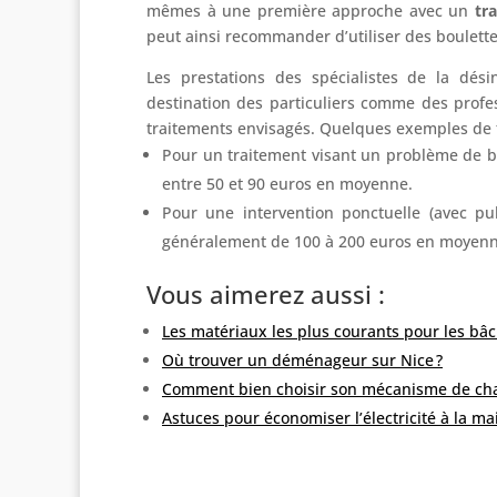
mêmes à une première approche avec un
tr
peut ainsi recommander d’utiliser des boulette
Les prestations des spécialistes de la dés
destination des particuliers comme des profess
traitements envisagés. Quelques exemples de t
Pour un traitement visant un problème de bl
entre 50 et 90 euros en moyenne.
Pour une intervention ponctuelle (avec pu
généralement de 100 à 200 euros en moyenn
Vous aimerez aussi :
Les matériaux les plus courants pour les bâc
Où trouver un déménageur sur Nice ?
Comment bien choisir son mécanisme de cha
Astuces pour économiser l’électricité à la ma