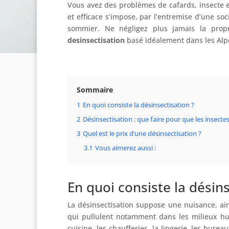
Vous avez des problèmes de cafards, insecte 
et efficace s’impose, par l’entremise d’une soc
sommier. Ne négligez plus jamais la prop
desinsectisation
basé idéalement dans les Alpe
Sommaire
1
En quoi consiste la désinsectisation ?
2
Désinsectisation : que faire pour que les insecte
3
Quel est le prix d’une désinsectisation ?
3.1
Vous aimerez aussi :
En quoi consiste la désins
La désinsectisation suppose une nuisance, ain
qui pullulent notamment dans les milieux hu
cuisine, les chaufferies, la lingerie, les burea