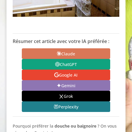
Résumer cet article avec votre IA préférée :
Claude
ChatGPT
Google AI
Gemini
Grok
Perplexity
Pourquoi préférer la
douche ou baignoire
? On vous