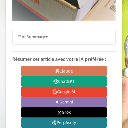
AI Summary
Résumer cet article avec votre IA préférée :
Claude
ChatGPT
Google AI
Gemini
Grok
Perplexity