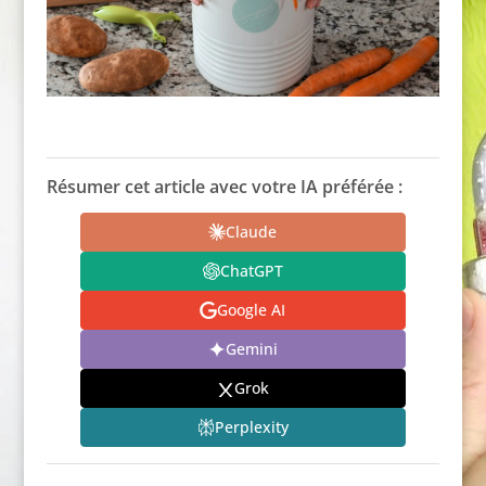
Résumer cet article avec votre IA préférée :
Claude
ChatGPT
Google AI
Gemini
Grok
Perplexity