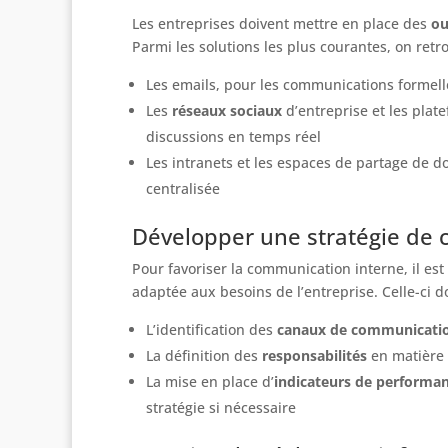
Les entreprises doivent mettre en place des
ou
Parmi les solutions les plus courantes, on retr
Les emails, pour les communications formell
Les
réseaux sociaux
d’entreprise et les plat
discussions en temps réel
Les intranets et les espaces de partage de d
centralisée
Développer une stratégie de
Pour favoriser la communication interne, il es
adaptée aux besoins de l’entreprise. Celle-ci d
L’identification des
canaux de communicati
La définition des
responsabilités
en matière 
La mise en place d’
indicateurs de performa
stratégie si nécessaire