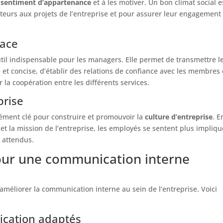
n
sentiment d’appartenance
et à les motiver. Un bon climat social e
ateurs aux projets de l’entreprise et pour assurer leur engagement
cace
il indispensable pour les managers. Elle permet de transmettre l
e et concise, d’établir des relations de confiance avec les membres
r la coopération entre les différents services.
prise
ément clé pour construire et promouvoir la
culture d’entreprise
. E
 et la mission de l’entreprise, les employés se sentent plus impliqu
 attendus.
 pour une communication interne
 améliorer la communication interne au sein de l’entreprise. Voici
ication adaptés