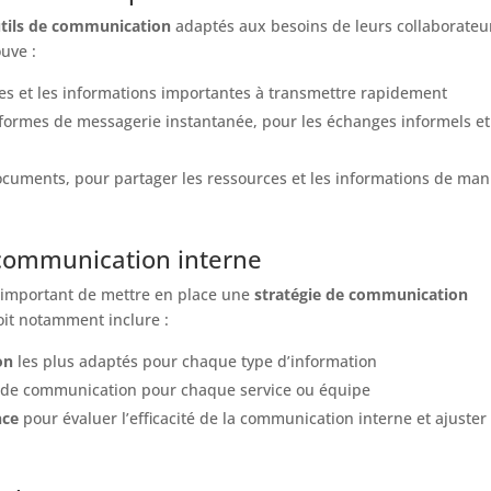
tils de communication
adaptés aux besoins de leurs collaborateu
ouve :
es et les informations importantes à transmettre rapidement
eformes de messagerie instantanée, pour les échanges informels et
ocuments, pour partager les ressources et les informations de man
 communication interne
t important de mettre en place une
stratégie de communication
oit notamment inclure :
on
les plus adaptés pour chaque type d’information
de communication pour chaque service ou équipe
nce
pour évaluer l’efficacité de la communication interne et ajuster 