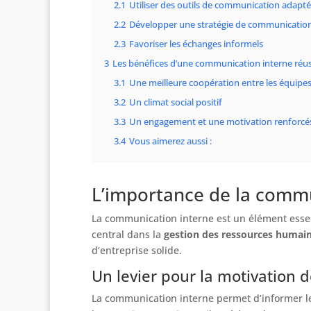
2.1
Utiliser des outils de communication adapté
2.2
Développer une stratégie de communication
2.3
Favoriser les échanges informels
3
Les bénéfices d’une communication interne réus
3.1
Une meilleure coopération entre les équipe
3.2
Un climat social positif
3.3
Un engagement et une motivation renforcé
3.4
Vous aimerez aussi :
L’importance de la commu
La communication interne est un élément essen
central dans la
gestion des ressources humai
d’entreprise solide.
Un levier pour la motivation 
La communication interne permet d’informer les s