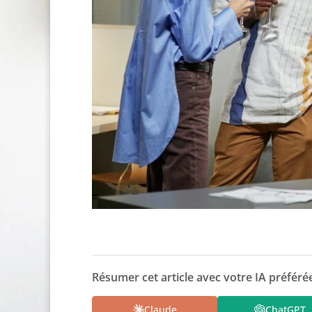
Résumer cet article avec votre IA préférée
Claude
ChatGPT