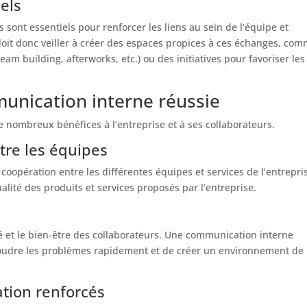
els
 sont essentiels pour renforcer les liens au sein de l’équipe et
e doit donc veiller à créer des espaces propices à ces échanges, co
eam building, afterworks, etc.) ou des initiatives pour favoriser les
unication interne réussie
 nombreux bénéfices à l’entreprise et à ses collaborateurs.
tre les équipes
oopération entre les différentes équipes et services de l’entrepri
alité des produits et services proposés par l’entreprise.
é et le bien-être des collaborateurs. Une communication interne
ésoudre les problèmes rapidement et de créer un environnement de
tion renforcés