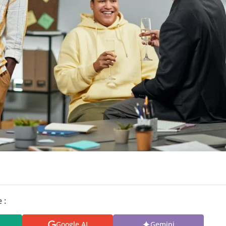
 :
Google AI
Gemini