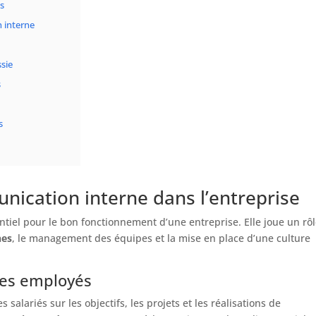
s
 interne
sie
s
s
nication interne dans l’entreprise
tiel pour le bon fonctionnement d’une entreprise. Elle joue un rô
nes
, le management des équipes et la mise en place d’une culture
des employés
alariés sur les objectifs, les projets et les réalisations de